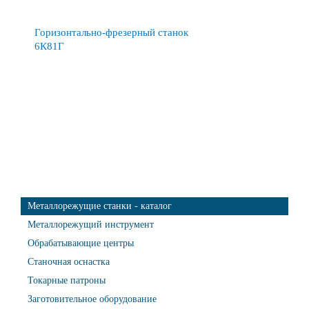
Горизонтально-фрезерный станок
6К81Г
Металлорежущие станки - каталог
Металлорежущий инструмент
Обрабатывающие центры
Станочная оснастка
Токарные патроны
Заготовительное оборудование