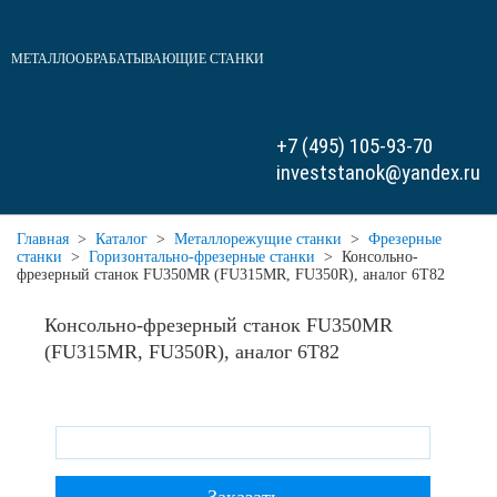
МЕТАЛЛООБРАБАТЫВАЮЩИЕ СТАНКИ
+7 (495) 105-93-70
investstanok@yandex.ru
Главная
>
Каталог
>
Металлорежущие станки
>
Фрезерные
станки
>
Горизонтально-фрезерные станки
>
Консольно-
фрезерный станок FU350MR (FU315MR, FU350R), аналог 6Т82
Консольно-фрезерный станок FU350MR
(FU315MR, FU350R), аналог 6Т82