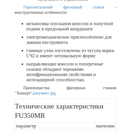
Горизонтальный фрезерный станок
-
конструктивные особенности:
механизмы опускания консоли и попутной
подачи в продольной координате
электромеханическое приспособление для
зажима инструмента
главные узлы изготовлены из чугуна марки
СЧ2 и имеют оптимальную форму
направляющие консоли и поперечные
салазки обладают хорошими
антифрикционными свойствами и
антизадирной способностью.
Преимущества фрезерных станков
"Хеккерт"
документ jpg
.
Технические характеристики
FU350MR
параметр
значение