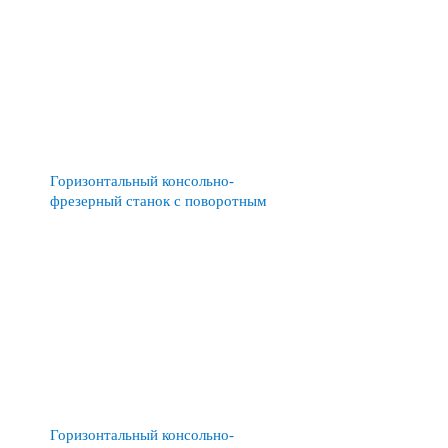
Горизонтальный консольно-
фрезерный станок с поворотным
столом FU400MR
Горизонтальный консольно-