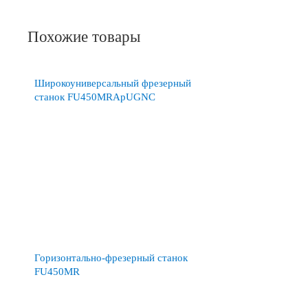
Похожие товары
Широкоуниверсальный фрезерный
станок FU450MRApUGNC
Горизонтально-фрезерный станок
FU450MR