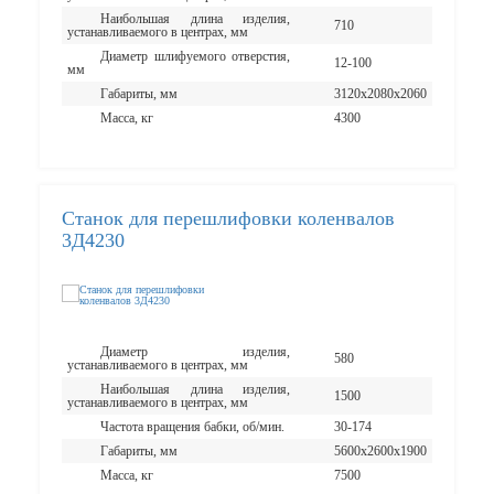
Наибольшая длина изделия,
710
устанавливаемого в центрах, мм
Диаметр шлифуемого отверстия,
12-100
мм
Габариты, мм
3120х2080х2060
Масса, кг
4300
Станок для перешлифовки коленвалов
3Д4230
Диаметр изделия,
580
устанавливаемого в центрах, мм
Наибольшая длина изделия,
1500
устанавливаемого в центрах, мм
Частота вращения бабки, об/мин.
30-174
Габариты, мм
5600х2600х1900
Масса, кг
7500