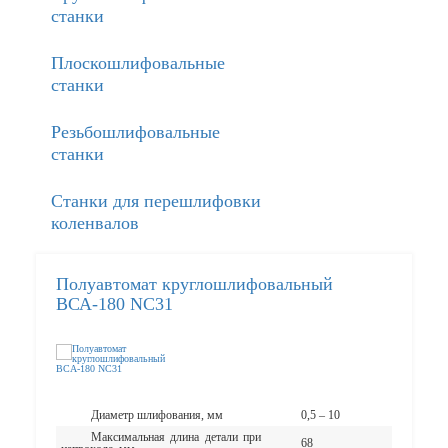
станки
Плоскошлифовальные
станки
Резьбошлифовальные
станки
Станки для перешлифовки
коленвалов
Полуавтомат круглошлифовальный
ВСА-180 NC31
Диаметр шлифования, мм
0,5 – 10
Максимальная длина детали при
68