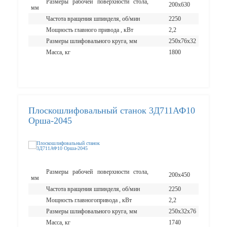
Размеры рабочей поверхности стола,
200х630
мм
Частота вращения шпинделя, об/мин
2250
Мощность главного привода , кВт
2,2
Размеры шлифовального круга, мм
250х76х32
Масса, кг
1800
Плоскошлифовальный станок 3Д711АФ10
Орша-2045
Размеры рабочей поверхности стола,
200х450
мм
Частота вращения шпинделя, об/мин
2250
Мощность главногопривода , кВт
2,2
Размеры шлифовального круга, мм
250х32х76
Масса, кг
1740