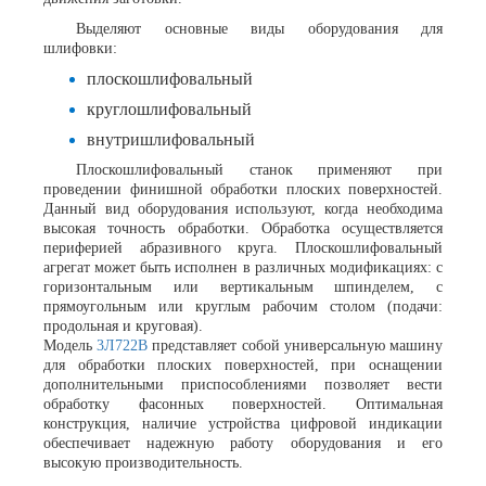
Выделяют основные виды оборудования для
шлифовки:
плоскошлифовальный
круглошлифовальный
внутришлифовальный
Плоскошлифовальный станок
применяют при
проведении финишной обработки плоских поверхностей.
Данный вид оборудования используют, когда необходима
высокая точность обработки. Обработка осуществляется
периферией абразивного круга. Плоскошлифовальный
агрегат может быть исполнен в различных модификациях: с
горизонтальным или вертикальным шпинделем, с
прямоугольным или круглым рабочим столом (подачи:
продольная и круговая).
Модель
3Л722В
представляет собой универсальную машину
для обработки плоских поверхностей, при оснащении
дополнительными приспособлениями позволяет вести
обработку фасонных поверхностей. Оптимальная
конструкция, наличие устройства цифровой индикации
обеспечивает надежную работу оборудования и его
высокую производительность.