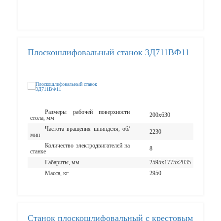
Плоскошлифовальный станок 3Д711ВФ11
Размеры рабочей поверхности
200х630
стола, мм
Частота вращения шпинделя, об/
2230
мин
Количество электродвигателей на
8
станке
Габариты, мм
2595х1775х2035
Масса, кг
2950
Cтанок плоскошлифовальный с крестовым