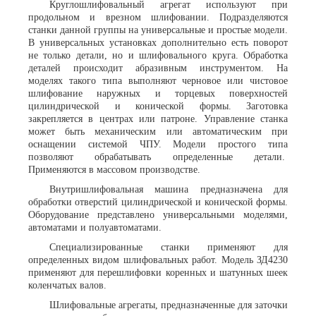
Круглошлифовальный агрегат
используют при
продольном и врезном шлифовании. Подразделяются
станки данной группы на универсальные и простые модели.
В универсальных установках дополнительно есть поворот
не только детали, но и шлифовального круга. Обработка
деталей происходит абразивным инструментом. На
моделях такого типа выполняют черновое или чистовое
шлифование наружных и торцевых поверхностей
цилиндрической и конической формы. Заготовка
закрепляется в центрах или патроне. Управление станка
может быть механическим или автоматическим при
оснащении системой ЧПУ. Модели простого типа
позволяют обрабатывать определенные детали.
Применяются в массовом производстве.
Внутришлифовальная машина
предназначена для
обработки отверстий цилиндрической и конической формы.
Оборудование представлено универсальными моделями,
автоматами и полуавтоматами.
Специализированные станки применяют для
определенных видом шлифовальных работ. Модель ЗД4230
применяют для перешлифовки коренных и шатунных шеек
коленчатых валов.
Шлифовальные агрегаты, предназначенные для заточки