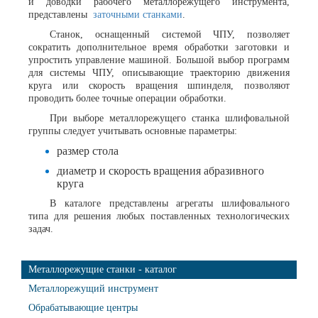
и доводки рабочего металлорежущего инструмента,
представлены
заточными станками
.
Станок, оснащенный системой ЧПУ, позволяет
сократить дополнительное время обработки заготовки и
упростить управление машиной. Большой выбор программ
для системы ЧПУ, описывающие траекторию движения
круга или скорость вращения шпинделя, позволяют
проводить более точные операции обработки.
При выборе металлорежущего станка шлифовальной
группы следует учитывать основные параметры:
размер стола
диаметр и скорость вращения абразивного
круга
В каталоге представлены агрегаты шлифовального
типа для решения любых поставленных технологических
задач.
Металлорежущие станки - каталог
Металлорежущий инструмент
Обрабатывающие центры