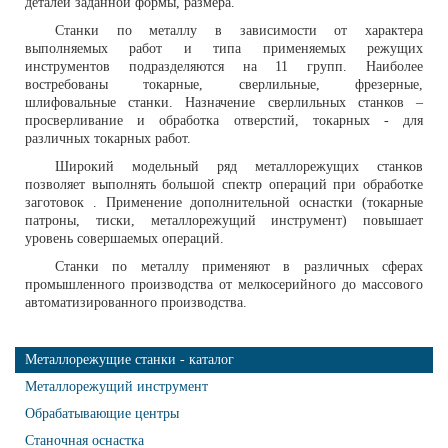
деталей заданной формы, размера.
Станки по металлу в зависимости от характера
выполняемых работ и типа применяемых режущих
инструментов подразделяются на 11 групп. Наиболее
востребованы токарные, сверлильные, фрезерные,
шлифовальные станки. Назначение сверлильных станков –
просверливание и обработка отверстий, токарных - для
различных токарных работ.
Широкий модельный ряд металлорежущих станков
позволяет выполнять большой спектр операций при обработке
заготовок . Применение дополнительной оснастки (токарные
патроны, тиски, металлорежущий инструмент) повышает
уровень совершаемых операций.
Станки по металлу применяют в различных сферах
промышленного производства от мелкосерийного до массового
автоматизированного производства.
Металлорежущие станки - каталог
Металлорежущий инструмент
Обрабатывающие центры
Станочная оснастка