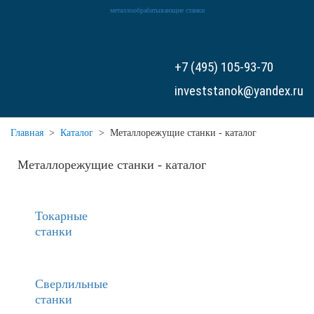
металлообрабатывающие станки
+7 (495) 105-93-70
investstanok@yandex.ru
Главная
>
Каталог
>
Металлорежущие станки - каталог
Металлорежущие станки - каталог
Токарные
станки
Сверлильные
станки