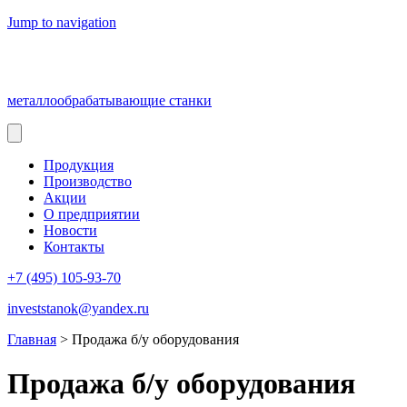
Jump to navigation
металлообрабатывающие станки
Продукция
Производство
Акции
О предприятии
Новости
Контакты
+7 (495) 105-93-70
investstanok@yandex.ru
Главная
>
Продажа б/у оборудования
Продажа б/у оборудования