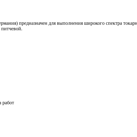
рмания) предназначен для выполнения широкого спектра токарн
 питчевой.
а работ