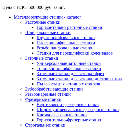
Цена с НДС: 500 000 руб. за шт.
Металлорежущие станки - каталог
Расточные станки
Горизонтально-расточные станки
Шлифовальные станки
Круглошлифовальные станки
Плоскошлифовальные станки
Резьбошлифовальные станки
Станки для перешлифовки коленвалов
Заточные станки
Универсальные заточные станки
Точильно-шлифовальные станки
Заточные станки для заточки фрез
Заточные станки для заточки дисковых пил
Пылесосы для заточных станков
Зубообрабатывающие станки
Резьбонарезные станки
Фрезерные станки
Вертикально-фрезерные станки
Широкоуниверсальные фрезерные станки
Кромкофрезерные станки
Горизонтально-фрезерные станки
Строгальные станки