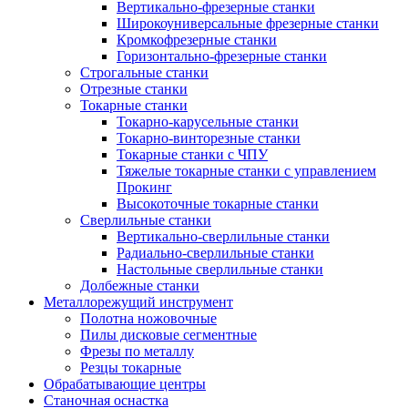
Вертикально-фрезерные станки
Широкоуниверсальные фрезерные станки
Кромкофрезерные станки
Горизонтально-фрезерные станки
Строгальные станки
Отрезные станки
Токарные станки
Токарно-карусельные станки
Токарно-винторезные станки
Токарные станки с ЧПУ
Тяжелые токарные станки с управлением
Прокинг
Высокоточные токарные станки
Сверлильные станки
Вертикально-сверлильные станки
Радиально-сверлильные станки
Настольные сверлильные станки
Долбежные станки
Металлорежущий инструмент
Полотна ножовочные
Пилы дисковые сегментные
Фрезы по металлу
Резцы токарные
Обрабатывающие центры
Станочная оснастка