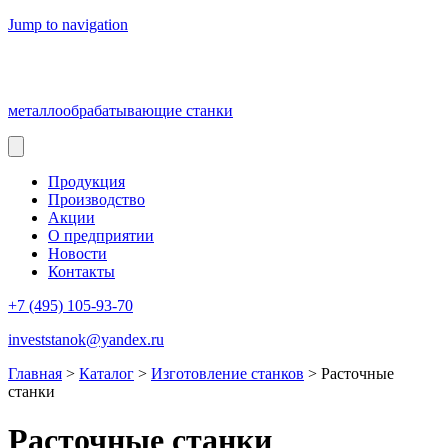
Jump to navigation
металлообрабатывающие станки
Продукция
Производство
Акции
О предприятии
Новости
Контакты
+7 (495) 105-93-70
investstanok@yandex.ru
Главная
>
Каталог
>
Изготовление станков
>
Расточные
станки
Расточные станки