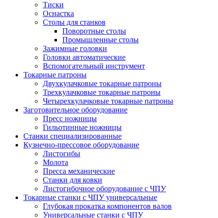
Тиски
Оснастка
Столы для станков
Поворотные столы
Промышленные столы
Зажимные головки
Головки автоматические
Вспомогательный инструмент
Токарные патроны
Двухкулачковые токарные патроны
Трехкулачковые токарные патроны
Четырехкулачковые токарные патроны
Заготовительное оборудование
Пресс ножницы
Гильотинные ножницы
Станки специализированные
Кузнечно-прессовое оборудование
Листогибы
Молота
Пресса механические
Станки для ковки
Листогибочное оборудование с ЧПУ
Токарные станки с ЧПУ универсальные
Глубокая прокатка компонентов валов
Универсальные станки с ЧПУ