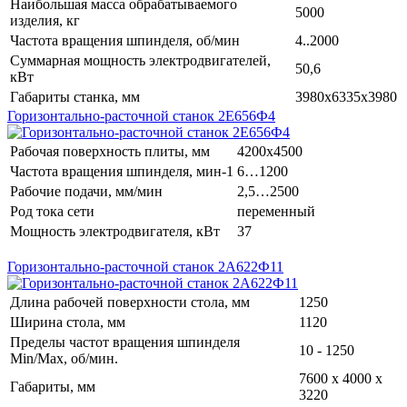
Наибольшая масса обрабатываемого
5000
изделия, кг
Частота вращения шпинделя, об/мин
4..2000
Суммарная мощность электродвигателей,
50,6
кВт
Габариты станка, мм
3980х6335х3980
Горизонтально-расточной станок 2Е656Ф4
Рабочая поверхность плиты, мм
4200х4500
Частота вращения шпинделя, мин-1
6…1200
Рабочие подачи, мм/мин
2,5…2500
Род тока сети
переменный
Мощность электродвигателя, кВт
37
Горизонтально-расточной станок 2А622Ф11
Длина рабочей поверхности стола, мм
1250
Ширина стола, мм
1120
Пределы частот вращения шпинделя
10 - 1250
Min/Max, об/мин.
7600 х 4000 х
Габариты, мм
3220