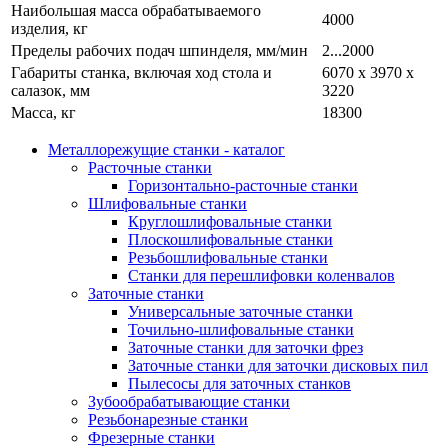
Наибольшая масса обрабатываемого
4000
изделия, кг
Пределы рабочих подач шпинделя, мм/мин
2...2000
Габариты станка, включая ход стола и
6070 х 3970 х
салазок, мм
3220
Масса, кг
18300
Металлорежущие станки - каталог
Расточные станки
Горизонтально-расточные станки
Шлифовальные станки
Круглошлифовальные станки
Плоскошлифовальные станки
Резьбошлифовальные станки
Станки для перешлифовки коленвалов
Заточные станки
Универсальные заточные станки
Точильно-шлифовальные станки
Заточные станки для заточки фрез
Заточные станки для заточки дисковых пил
Пылесосы для заточных станков
Зубообрабатывающие станки
Резьбонарезные станки
Фрезерные станки