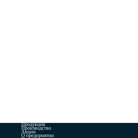
Продукция
Производство
Акции
О предприятии