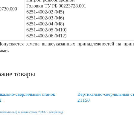
Головки ТУ РБ 00223728.001
0730.000
6251-4002-02 (М5)
6251-4002-03 (М6)
6251-4002-04 (М8)
6251-4002-05 (М10)
6251-4002-06 (М12)
Допускается замена вышеуказанных принадлежностей на при
ыми.
жие товары
кально-сверлильный станок
Вертикально-сверлильный с
2
2Т150