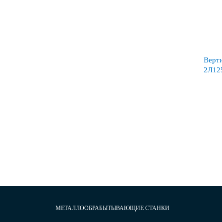
Верти
2Л12
МЕТАЛЛООБРАБЫТЫВАЮЩИЕ СТАНКИ