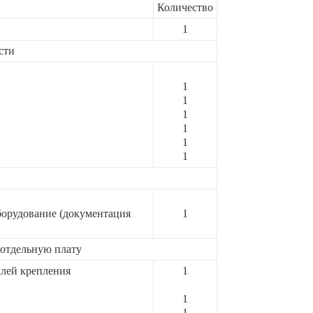
Количество
1
сти
1
1
1
1
1
1
борудование (документация
1
 отдельную плату
алей крепления
1
1
1