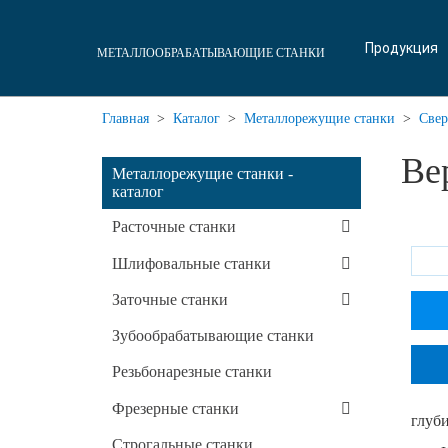
Продукция
МЕТАЛЛООБРАБАТЫВАЮЩИЕ СТАНКИ
Главная
>
Каталог
>
Металлорежущие станки
>
Свер
Ве
Металлорежущие станки -
каталог
Расточные станки
Шлифовальные станки
Заточные станки
Зубообрабатывающие станки
Резьбонарезные станки
Фрезерные станки
глуб
Строгальные станки