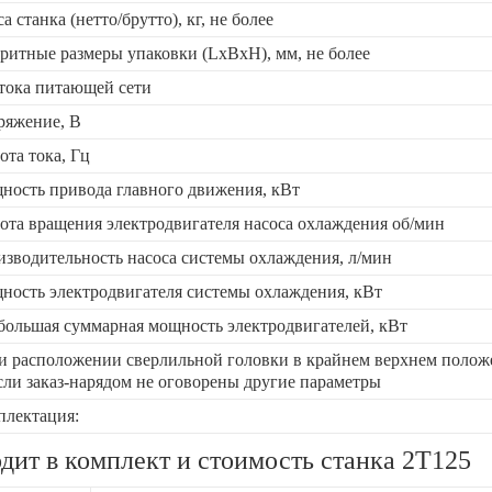
а станка (нетто/брутто), кг, не более
ритные размеры упаковки (LхBхH), мм, не более
тока питающей сети
ряжение, В
ота тока, Гц
ость привода главного движения, кВт
ота вращения электродвигателя насоса охлаждения об/мин
зводительность насоса системы охлаждения, л/мин
ость электродвигателя системы охлаждения, кВт
ольшая суммарная мощность электродвигателей, кВт
и расположении сверлильной головки в крайнем верхнем поло
сли заказ-нарядом не оговорены другие параметры
плектация:
дит в комплект и стоимость станка 2Т125